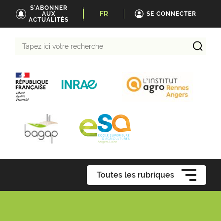
S'ABONNER
FR
AUX
SE CONNECTER
ACTUALITÉS
Tapez
ici
votre
recherche
Toutes les rubriques