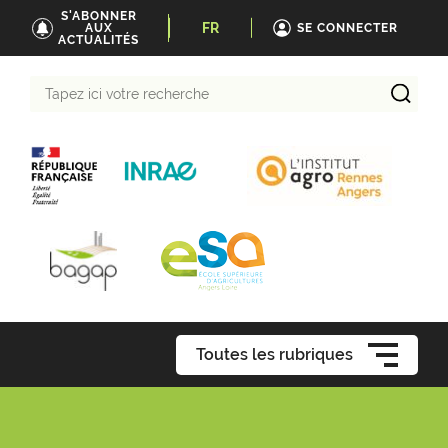
S'ABONNER
FR
AUX
SE CONNECTER
ACTUALITÉS
Tapez
ici
votre
recherche
Toutes les rubriques