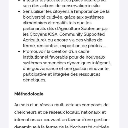
Intégrer les activités des parcs naturels au
sein des actions de conservation in situ.
Sensibiliser les citoyens à l’importance de la
biodiversité cultivée, grâce aux systèmes
alimentaires alternatifs tels que les
partenariats dits d’Agriculture Soutenue par
les Citoyens (CSA, Community Supported
Agriculture), ou encore via des visites de
ferme, rencontres, exposition de photos, …
Promouvoir la création d’un cadre
institutionnel favorable pour de nouveaux
systèmes semenciers dynamiques intégrant
une gouvernance et une gestion innovante,
participative et intégrée des ressources
génétiques.
Méthodologie
Au sein d’un réseau multi-acteurs composés de
chercheurs et de réseaux locaux, nationaux et
internationaux œuvrant en faveur d’une gestion
dynamique à la ferme de la biodiversité cultivée,