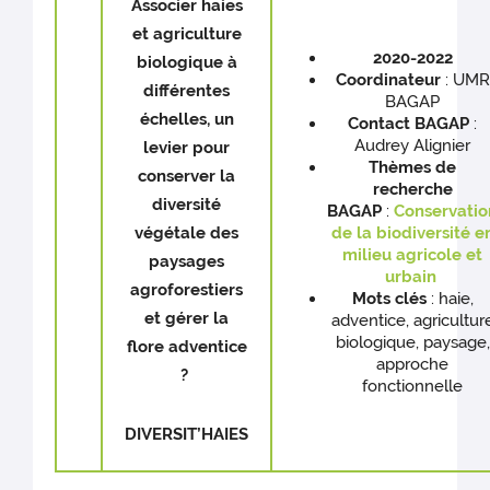
Associer haies
et agriculture
2020-2022
biologique à
Coordinateur
: UMR
différentes
BAGAP
échelles, un
Contact BAGAP
:
Audrey Alignier
levier pour
Thèmes de
conserver la
recherche
diversité
BAGAP
:
Conservatio
végétale des
de la biodiversité e
milieu agricole et
paysages
urbain
agroforestiers
Mots clés
: haie,
et gérer la
adventice, agricultur
biologique, paysage,
flore adventice
approche
?
fonctionnelle
DIVERSIT’HAIES