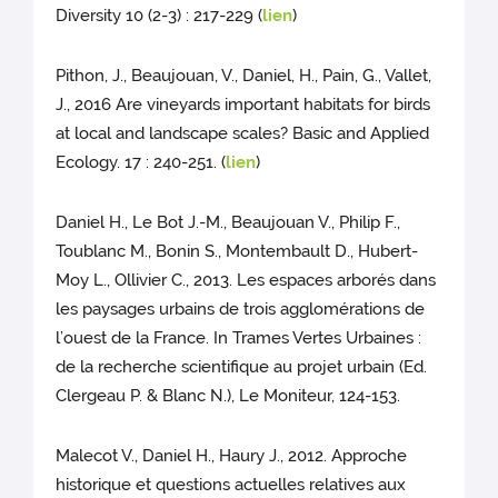
Diversity 10 (2-3) : 217-229 (
lien
)
Pithon, J., Beaujouan, V., Daniel, H., Pain, G., Vallet,
J., 2016 Are vineyards important habitats for birds
at local and landscape scales? Basic and Applied
Ecology. 17 : 240-251. (
lien
)
Daniel H., Le Bot J.-M., Beaujouan V., Philip F.,
Toublanc M., Bonin S., Montembault D., Hubert-
Moy L., Ollivier C., 2013. Les espaces arborés dans
les paysages urbains de trois agglomérations de
l’ouest de la France. In Trames Vertes Urbaines :
de la recherche scientifique au projet urbain (Ed.
Clergeau P. & Blanc N.), Le Moniteur, 124-153.
Malecot V., Daniel H., Haury J., 2012. Approche
historique et questions actuelles relatives aux