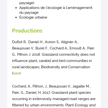
paysage)
Applications de l’écologie à l’aménagement
du paysage
Écologie urbaine
Productions
Duflot R., Daniel H., Aviron S., Alignier A.,
Beaujouan V., Burel F., Cochard A., Ernoult A., Pain
G., Pithon J. 2018. Grassland connectivity does not
influence plant, carabid and bird communities in
rural landscapes; Biodiversity and Conservation
(
lien
)
Cochard, A., Pithon, J., Beaujouan V., Jagaille M.,
Pain, G., Daniel, H. 2017. Grassland plant species
occurring in extensively managed road verges are
filtered by urban environments. Plant Ecology and