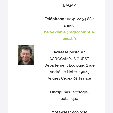
BAGAP
Téléphone
: 02 41 22 54 88 •
Email
:
herve.daniel@agrocampus-
ouest.fr
Adresse postale :
AGROCAMPUS OUEST,
Département Écologie, 2 rue
André Le Nôtre, 49045
Angers Cedex 01, France
Disciplines
: écologie,
botanique
Mots-clés :
écologie